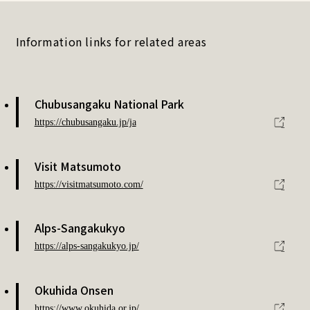
Information links for related areas
Chubusangaku National Park
https://chubusangaku.jp/ja
Visit Matsumoto
https://visitmatsumoto.com/
Alps-Sangakukyo
https://alps-sangakukyo.jp/
Okuhida Onsen
https://www.okuhida.or.jp/