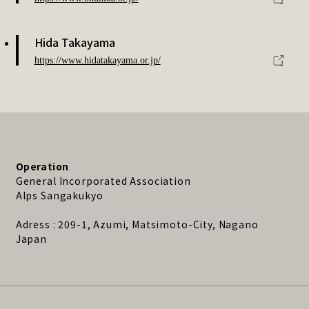
Hida Takayama
https://www.hidatakayama.or.jp/
Operation
General Incorporated Association
Alps Sangakukyo
Adress : 209-1, Azumi, Matsimoto-City, Nagano
Japan