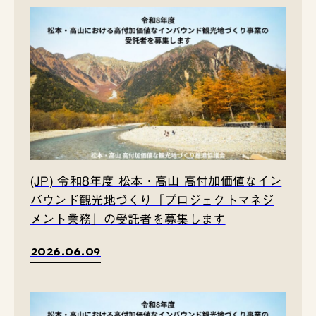
(JP) 令和8年度 松本・高山 高付加価値なイン
バウンド観光地づくり「プロジェクトマネジ
メント業務」の受託者を募集します
2026.06.09