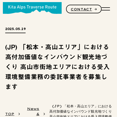
CONTACT
PRODUCTS
2025.05.19
(JP) 「松本・高山エリア」における
STORY
高付加価値なインバウンド観光地づ
くり 高山市街地エリアにおける受入
CORE VALUES
環境整備業務の委託事業者を募集し
ます
(JP) 「松本・高山エリア」における
News
高付加価値なインバウンド観光地づくり
TOP
&
高山市街地エリアにおける受入環境整備