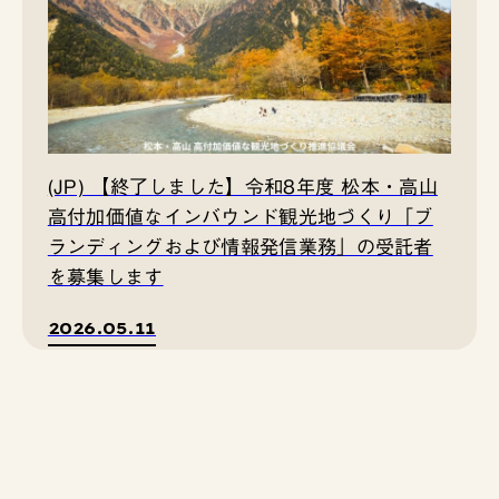
(JP) 【終了しました】令和8年度 松本・高山
高付加価値なインバウンド観光地づくり「ブ
ランディングおよび情報発信業務」の受託者
を募集します
2026.05.11