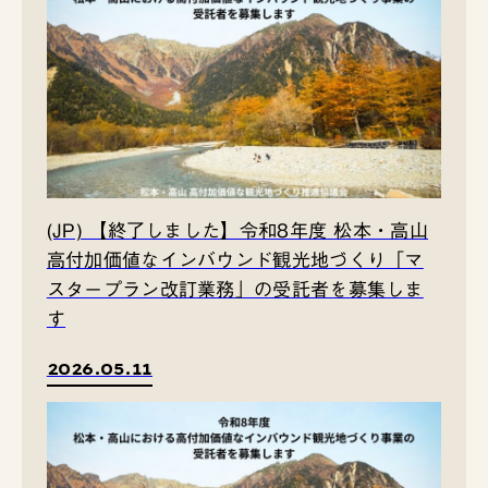
(JP) 【終了しました】令和8年度 松本・高山
高付加価値なインバウンド観光地づくり「マ
スタープラン改訂業務」の受託者を募集しま
す
2026.05.11